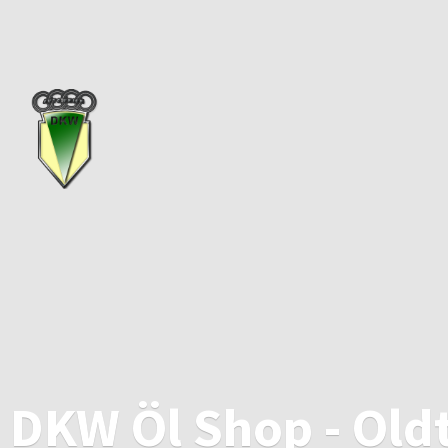
DKW Öl Shop - Old