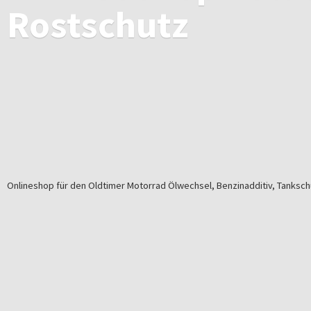
Rostschutz
Onlineshop für den Oldtimer Motorrad Ölwechsel, Benzinadditiv, Tankschu