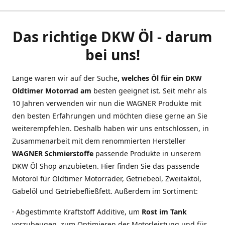
Das richtige DKW Öl - darum
bei uns!
Lange waren wir auf der Suche
, welches Öl für ein DKW
Oldtimer Motorrad am
besten geeignet ist. Seit mehr als
10 Jahren verwenden wir nun die WAGNER Produkte mit
den besten Erfahrungen und möchten diese gerne an Sie
weiterempfehlen. Deshalb haben wir uns entschlossen, in
Zusammenarbeit mit dem renommierten Hersteller
WAGNER Schmierstoffe
passende Produkte in unserem
DKW Öl Shop anzubieten. Hier finden Sie das passende
Motoröl für Oldtimer Motorräder, Getriebeöl, Zweitaktöl,
Gabelöl und Getriebefließfett. Außerdem im Sortiment:
· Abgestimmte Kraftstoff Additive, um
Rost im Tank
vorzubeugen, zum Optimieren der Motorleistung und für