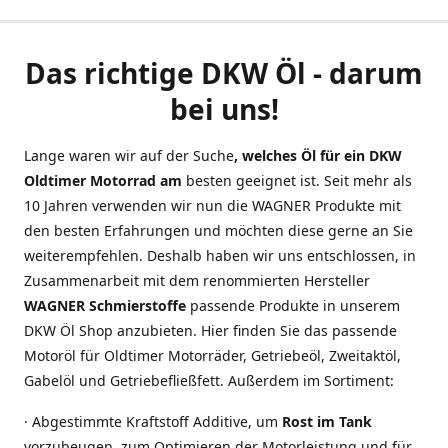
Das richtige DKW Öl - darum
bei uns!
Lange waren wir auf der Suche
, welches Öl für ein DKW
Oldtimer Motorrad am
besten geeignet ist. Seit mehr als
10 Jahren verwenden wir nun die WAGNER Produkte mit
den besten Erfahrungen und möchten diese gerne an Sie
weiterempfehlen. Deshalb haben wir uns entschlossen, in
Zusammenarbeit mit dem renommierten Hersteller
WAGNER Schmierstoffe
passende Produkte in unserem
DKW Öl Shop anzubieten. Hier finden Sie das passende
Motoröl für Oldtimer Motorräder, Getriebeöl, Zweitaktöl,
Gabelöl und Getriebefließfett. Außerdem im Sortiment:
· Abgestimmte Kraftstoff Additive, um
Rost im Tank
vorzubeugen, zum Optimieren der Motorleistung und für