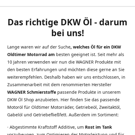
Das richtige DKW Öl - darum
bei uns!
Lange waren wir auf der Suche
, welches Öl für ein DKW
Oldtimer Motorrad am
besten geeignet ist. Seit mehr als
10 Jahren verwenden wir nun die WAGNER Produkte mit
den besten Erfahrungen und möchten diese gerne an Sie
weiterempfehlen. Deshalb haben wir uns entschlossen, in
Zusammenarbeit mit dem renommierten Hersteller
WAGNER Schmierstoffe
passende Produkte in unserem
DKW Öl Shop anzubieten. Hier finden Sie das passende
Motoröl für Oldtimer Motorräder, Getriebeöl, Zweitaktöl,
Gabelöl und Getriebefließfett. Außerdem im Sortiment:
· Abgestimmte Kraftstoff Additive, um
Rost im Tank
vorzubeugen, zum Optimieren der Motorleistung und für