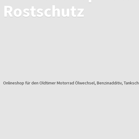
Rostschutz
Onlineshop für den Oldtimer Motorrad Ölwechsel, Benzinadditiv, Tankschu