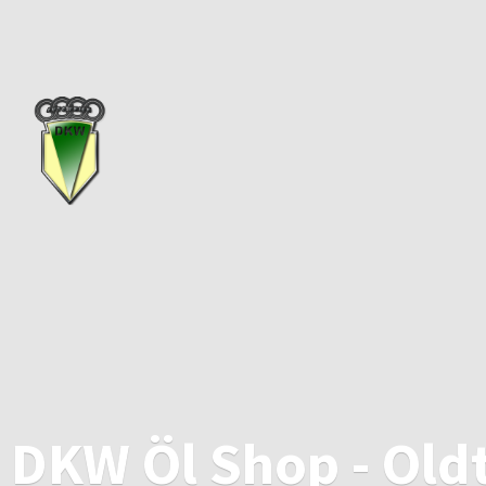
DKW Öl Shop - Old